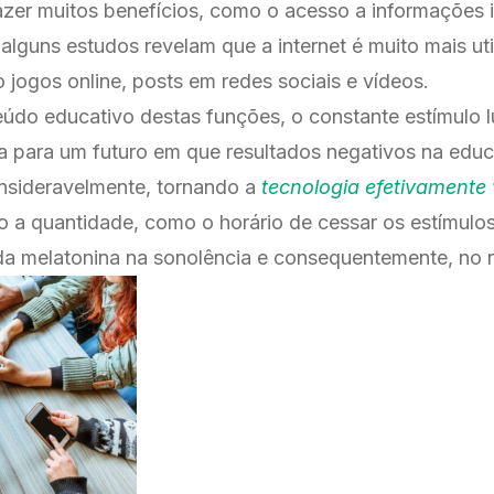
razer muitos benefícios, como o acesso a informações 
alguns estudos revelam que a internet é muito mais uti
 jogos online, posts em redes sociais e vídeos.
údo educativo destas funções, o constante estímulo 
a para um futuro em que resultados negativos na edu
sideravelmente, tornando a
tecnologia efetivamente 
o a quantidade, como o horário de cessar os estímul
da melatonina na sonolência e consequentemente, no r