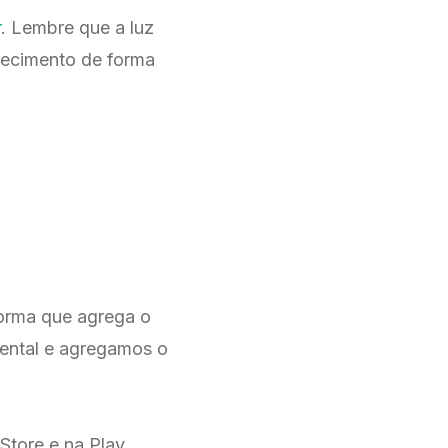
r
. Lembre que a luz
mecimento de forma
forma que agrega o
mental e agregamos o
Store e na Play