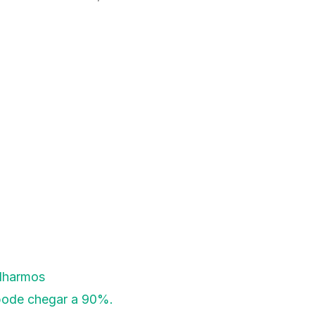
olharmos
 pode chegar a 90%.