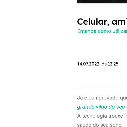
Celular, am
Entenda como utiliza
14.07.2022
às
12:25
Já é comprovado que 
grande vilão do seu
A tecnologia trouxe i
saúde do seu sono.