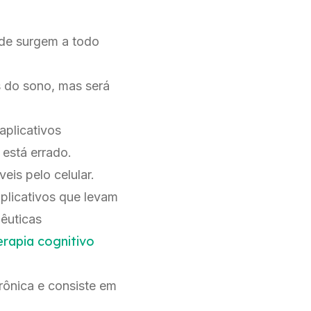
úde surgem a todo
s do sono, mas será
 aplicativos
está errado.
is pelo celular.
aplicativos que levam
êuticas
erapia cognitivo
crônica e consiste em