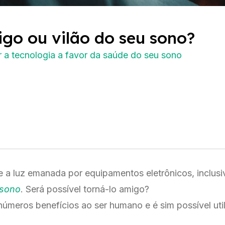
igo ou vilão do seu sono?
r a tecnologia a favor da saúde do seu sono
a luz emanada por equipamentos eletrônicos, inclusi
 sono
. Será possível torná-lo amigo?
números benefícios ao ser humano e é sim possível util