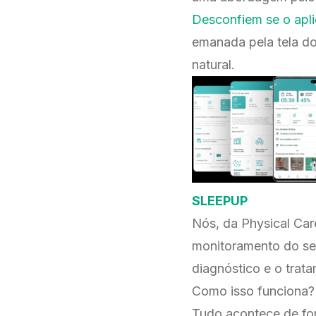
Desconfiem se o apli
emanada pela tela do
natural.
SLEEPUP
Nós, da Physical Ca
monitoramento do seu
diagnóstico e o trata
Como isso funciona?
Tudo acontece de for