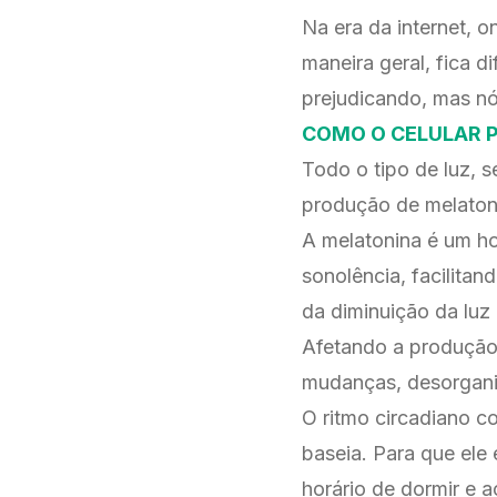
Na era da internet, o
maneira geral, fica d
prejudicando, mas nó
COMO O CELULAR P
Todo o tipo de luz, s
produção de melatonin
A melatonina é um ho
sonolência, facilitan
da diminuição da luz n
Afetando a produção 
mudanças, desorgan
O ritmo circadiano c
baseia. Para que ele
horário de dormir e a