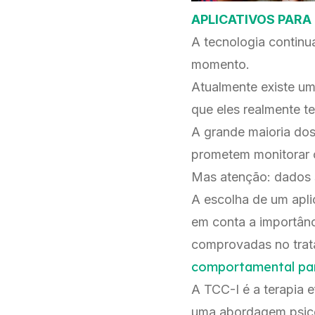
APLICATIVOS PARA
A tecnologia continu
momento.
Atualmente existe 
que eles realmente t
A grande maioria dos
prometem monitorar o
Mas atenção: dados s
A escolha de um apli
em conta a importânc
comprovadas no trat
comportamental para
A TCC-I é a terapia e
uma abordagem psico