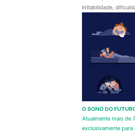
irritabilidade, dific
O SONO DO FUTUR
Atualmente mais de 7
exclusivamente para