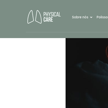
Sobre nós
Poliss