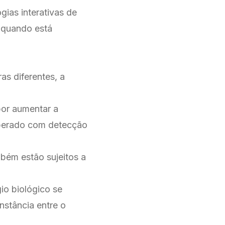
gias interativas de
e quando está
as diferentes, a
por aumentar a
 liberado com detecção
mbém estão sujeitos a
io biológico se
nstância entre o