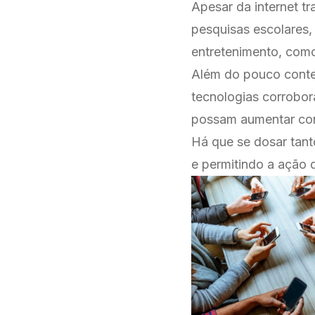
Apesar da internet t
pesquisas escolares, 
entretenimento, como
Além do pouco conte
tecnologias corrobor
possam aumentar con
Há que se dosar tant
e permitindo a ação 