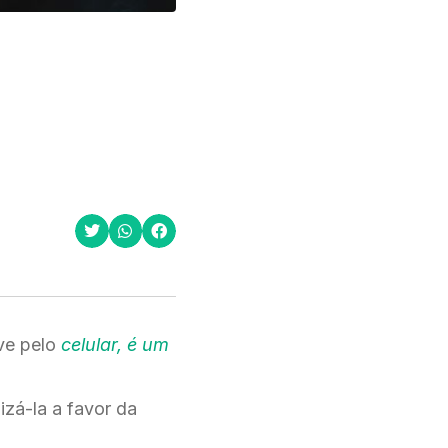
ve pelo
celular, é um
izá-la a favor da