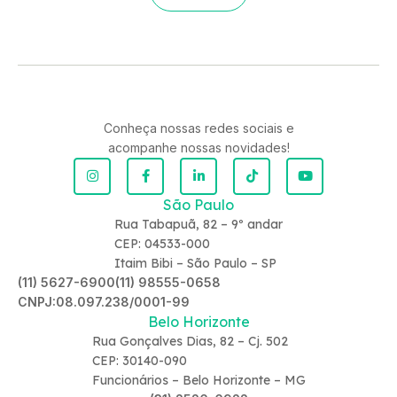
Conheça nossas redes sociais e
acompanhe nossas novidades!
São Paulo
Rua Tabapuã, 82 – 9º andar
CEP: 04533-000
Itaim Bibi – São Paulo – SP
(11) 5627-6900
(11) 98555-0658
CNPJ:08.097.238/0001-99
Belo Horizonte
Rua Gonçalves Dias, 82 – Cj. 502
CEP: 30140-090
Funcionários – Belo Horizonte – MG