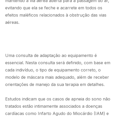
mantendo a via aérea aberta para a passagem do ar,
evitando que ela se feche e acarrete em todos os
efeitos maléficos relacionados à obstrução das vias
aéreas.
Uma consulta de adaptação ao equipamento é
essencial. Nesta consulta será definido, com base em
cada indivíduo, o tipo de equipamento correto, o
modelo de máscara mais adequado, além de receber
orientações de manejo da sua terapia em detalhes.
Estudos indicam que os casos de apneia do sono não
tratados estão intimamente associados a doenças
cardíacas como Infarto Agudo do Miocárdio (IAM) e