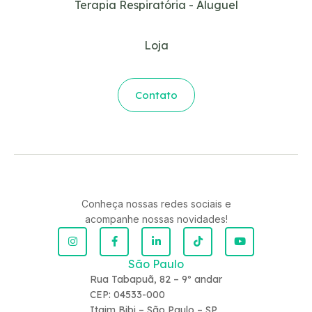
Terapia Respiratória - Aluguel
Loja
Contato
Conheça nossas redes sociais e
acompanhe nossas novidades!
São Paulo
Rua Tabapuã, 82 – 9º andar
CEP: 04533-000
Itaim Bibi – São Paulo – SP