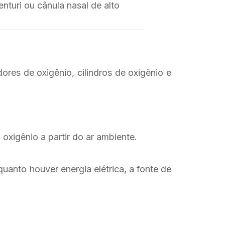
nturi ou cânula nasal de alto
res de oxigênio, cilindros de oxigênio e
oxigênio a partir do ar ambiente.
uanto houver energia elétrica, a fonte de