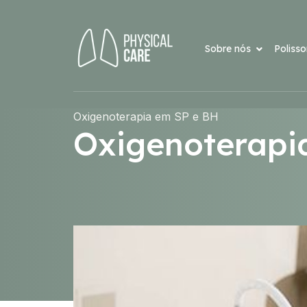
Sobre nós
Poliss
Oxigenoterapia em SP e BH
Oxigenoterapi