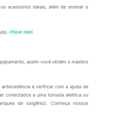
 acessórios ideais, além de ensinar o
clique aqui.
sApp,
quipamento, assim você obtém o máximo
m antecedência e verificar com a ajuda de
ser conectados a uma tomada elétrica ou
tanques de oxigênio). Conheça nossos