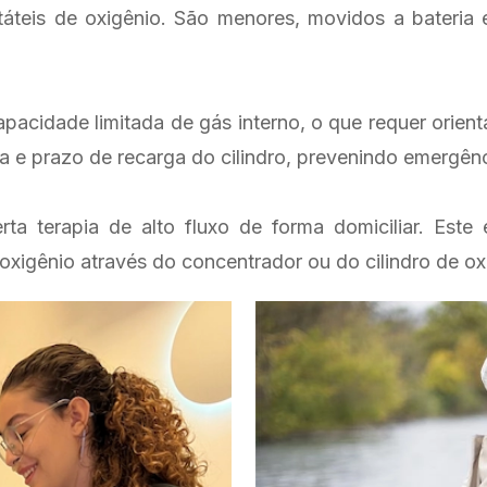
áteis de oxigênio. São menores, movidos a bateria 
pacidade limitada de gás interno, o que requer orient
da e prazo de recarga do cilindro, prevenindo emergênc
a terapia de alto fluxo de forma domiciliar. Este
igênio através do concentrador ou do cilindro de ox