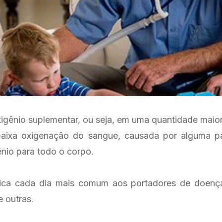
igênio suplementar, ou seja, em uma quantidade maior
aixa oxigenação do sangue, causada por alguma pat
ênio para todo o corpo.
ca cada dia mais comum aos portadores de doenças
e outras.