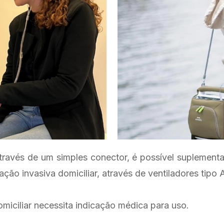
ravés de um simples conector, é possível suplementar
 invasiva domiciliar, através de ventiladores tipo A
miciliar necessita indicação médica para uso.