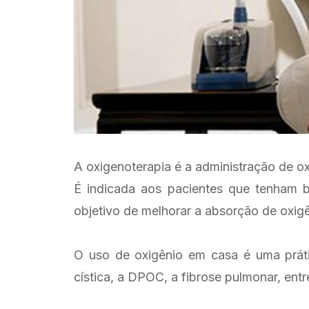
A oxigenoterapia é a administração de ox
É indicada aos pacientes que tenham b
objetivo de melhorar a absorção de oxig
O uso de oxigênio em casa é uma práti
cística, a DPOC, a fibrose pulmonar, entr