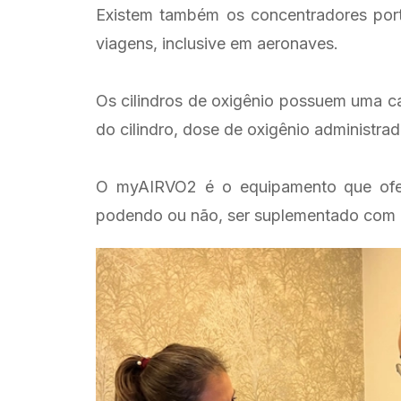
Existem também os concentradores port
viagens, inclusive em aeronaves.
Os cilindros de oxigênio possuem uma ca
do cilindro, dose de oxigênio administra
O myAIRVO2 é o equipamento que ofert
podendo ou não, ser suplementado com ox