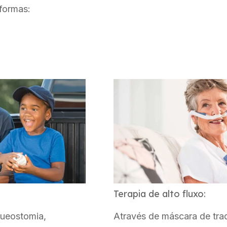
 formas:
Terapia de alto fluxo:
queostomia,
Através de máscara de tr