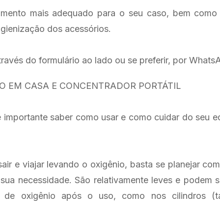
amento mais adequado para o seu caso, bem como os
igienização dos acessórios.
avés do formulário ao lado ou se preferir, por What
O EM CASA E CONCENTRADOR PORTÁTIL
 é importante saber como usar e como cuidar do seu e
ir e viajar levando o oxigênio, basta se planejar co
sua necessidade. São relativamente leves e podem 
 de oxigênio após o uso, como nos cilindros (