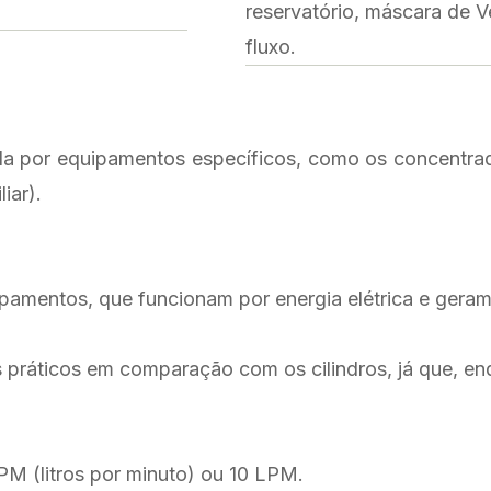
reservatório, máscara de Ve
fluxo.
ada por equipamentos específicos, como os concentrado
iar).
amentos, que funcionam por energia elétrica e geram 
 práticos em comparação com os cilindros, já que, enq
PM (litros por minuto) ou 10 LPM.