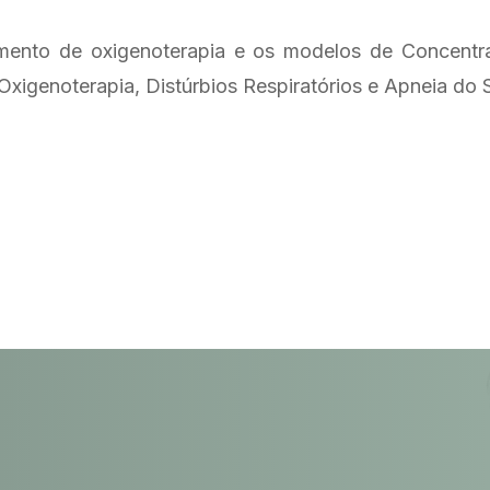
amento de oxigenoterapia e os modelos de Concent
Oxigenoterapia, Distúrbios Respiratórios e Apneia do 