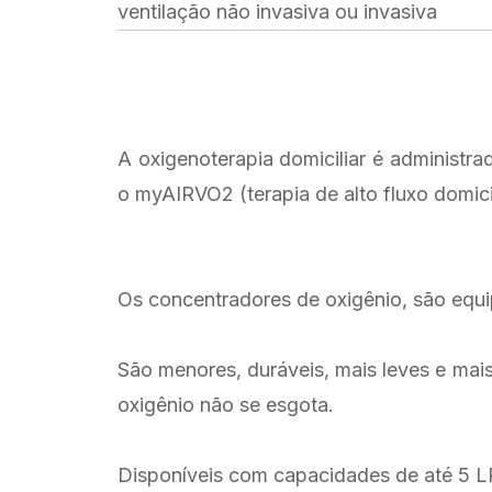
ventilação não invasiva ou invasiva
A oxigenoterapia domiciliar é administr
o myAIRVO2 (terapia de alto fluxo domicil
Os concentradores de oxigênio, são equip
São menores, duráveis, mais leves e mais
oxigênio não se esgota.
Disponíveis com capacidades de até 5 L