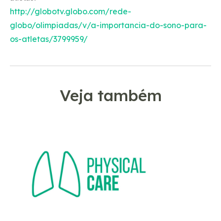
http://globotv.globo.com/rede-
globo/olimpiadas/v/a-importancia-do-sono-para-
os-atletas/3799959/
Veja também