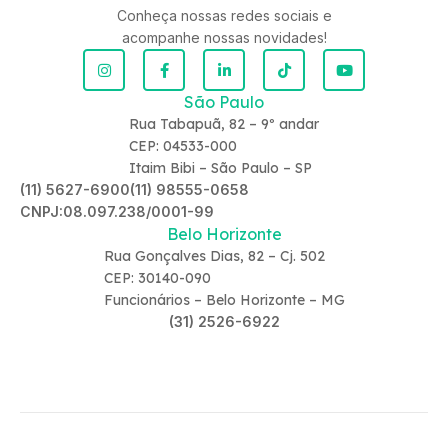
Conheça nossas redes sociais e
acompanhe nossas novidades!
São Paulo
Rua Tabapuã, 82 – 9º andar
CEP: 04533-000
Itaim Bibi – São Paulo – SP
(11) 5627-6900
(11) 98555-0658
CNPJ:08.097.238/0001-99
Belo Horizonte
Rua Gonçalves Dias, 82 – Cj. 502
CEP: 30140-090
Funcionários – Belo Horizonte – MG
(31) 2526-6922