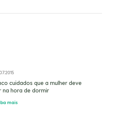
07.2015
nco cuidados que a mulher deve
r na hora de dormir
iba mais