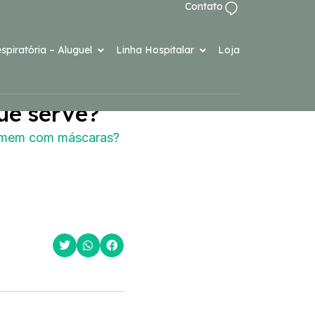
Contato
spiratória – Aluguel
Linha Hospitalar
Loja
ue serve?
ormem com máscaras?