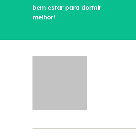
bem estar para dormir
melhor!
Conheça nossas redes sociais e