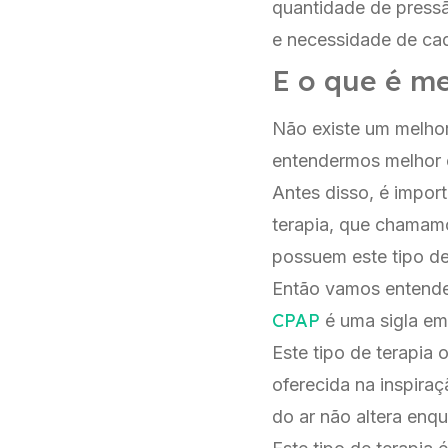
quantidade de pressã
e necessidade de cad
E o que é m
Não existe um melhor
entendermos melhor 
Antes disso, é impo
terapia, que chama
possuem este tipo de
Então vamos entender
CPAP
é uma sigla em 
Este tipo de terapia
oferecida na inspir
do ar não altera enqu