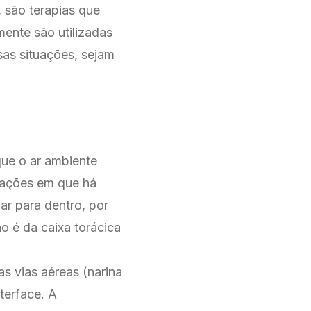
são terapias que
mente são utilizadas
sas situações, sejam
ue o ar ambiente
tuações em que há
ar para dentro, por
o é da caixa torácica
s vias aéreas (narina
terface. A