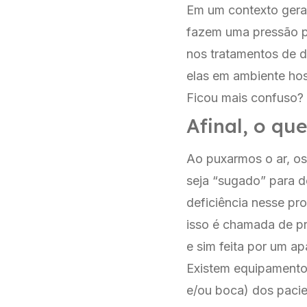
Em um contexto gera
fazem uma pressão po
nos tratamentos de di
elas em ambiente hosp
Ficou mais confuso?
Afinal, o qu
Ao puxarmos o ar, os
seja “sugado” para d
deficiência nesse pr
isso é chamada de pr
e sim feita por um ap
Existem equipamento
e/ou boca) dos pacie