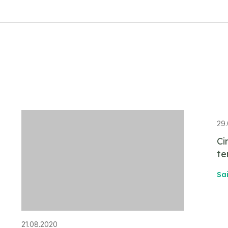
29.
Ci
te
Sa
21.08.2020