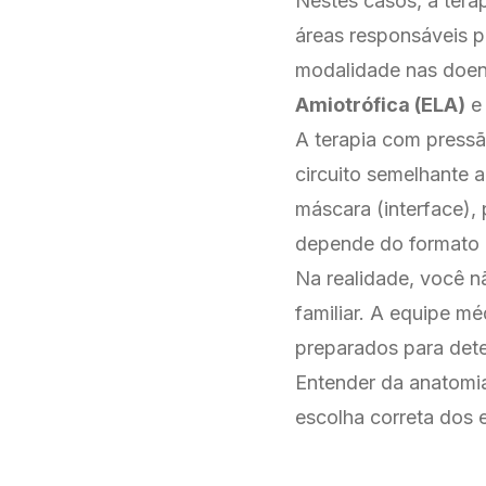
Nestes casos, a tera
áreas responsáveis p
modalidade nas doen
Amiotrófica (ELA)
A terapia com pressã
circuito semelhante 
máscara (interface), 
depende do formato d
Na realidade, você n
familiar. A equipe mé
preparados para dete
Entender da anatomia
escolha correta dos