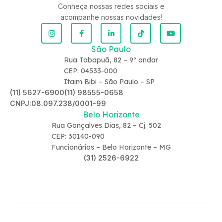
Conheça nossas redes sociais e
acompanhe nossas novidades!
São Paulo
Rua Tabapuã, 82 – 9º andar
CEP: 04533-000
Itaim Bibi – São Paulo – SP
(11) 5627-6900
(11) 98555-0658
CNPJ:08.097.238/0001-99
Belo Horizonte
Rua Gonçalves Dias, 82 – Cj. 502
CEP: 30140-090
Funcionários – Belo Horizonte – MG
(31) 2526-6922