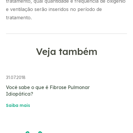
tratamento, qual quantidade e frequência de oxigênio
e ventilação serão inseridos no período de
tratamento.
Veja também
31.07.2018
Você sabe o que é Fibrose Pulmonar
Idiopática?
Saiba mais