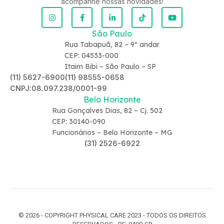
acompanhe nossas novidades!
São Paulo
Rua Tabapuã, 82 – 9º andar
CEP: 04533-000
Itaim Bibi – São Paulo – SP
(11) 5627-6900
(11) 98555-0658
CNPJ:08.097.238/0001-99
Belo Horizonte
Rua Gonçalves Dias, 82 – Cj. 502
CEP: 30140-090
Funcionários – Belo Horizonte – MG
(31) 2526-6922
© 2026 - COPYRIGHT PHYSICAL CARE 2023 - TODOS OS DIREITOS