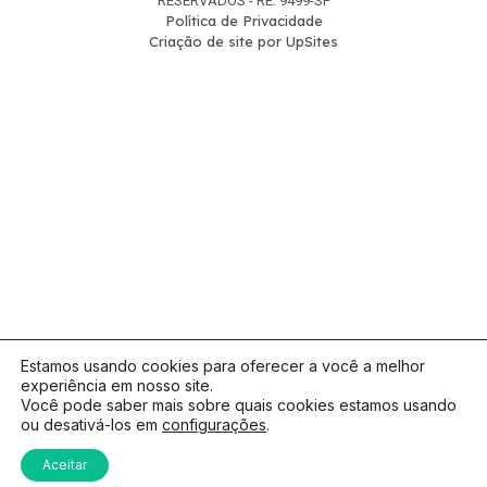
RESERVADOS - RE: 9499-SP
Política de Privacidade
Criação de site por UpSites
Estamos usando cookies para oferecer a você a melhor
experiência em nosso site.
Você pode saber mais sobre quais cookies estamos usando
ou desativá-los em
configurações
.
Aceitar