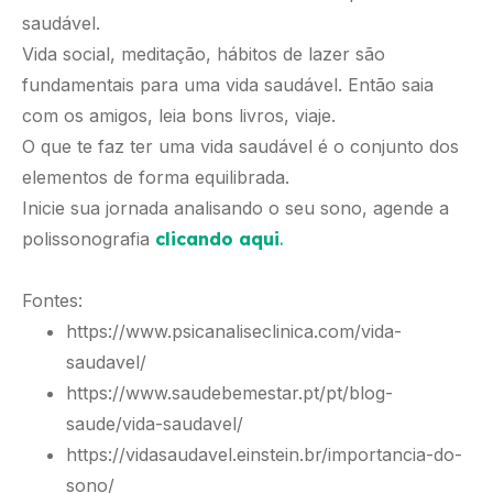
saudável.
Vida social, meditação, hábitos de lazer são
fundamentais para uma vida saudável. Então saia
com os amigos, leia bons livros, viaje.
O que te faz ter uma vida saudável é o conjunto dos
elementos de forma equilibrada.
Inicie sua jornada analisando o seu sono, agende a
polissonografia
clicando aqui
.
Fontes:
https://www.psicanaliseclinica.com/vida-
saudavel/
https://www.saudebemestar.pt/pt/blog-
saude/vida-saudavel/
https://vidasaudavel.einstein.br/importancia-do-
sono/