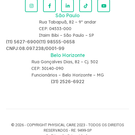
São Paulo
Rua Tabapuã, 82 – 9º andar
CEP: 04533-000
Itaim Bibi – São Paulo – SP
(11) 5627-6900
(11) 98555-0658
CNPJ:08.097.238/0001-99
Belo Horizonte
Rua Gonçalves Dias, 82 – Cj. 502
CEP: 30140-090
Funcionários – Belo Horizonte – MG
(31) 2526-6922
© 2026 - COPYRIGHT PHYSICAL CARE 2023 - TODOS OS DIREITOS
RESERVADOS - RE: 9499-SP