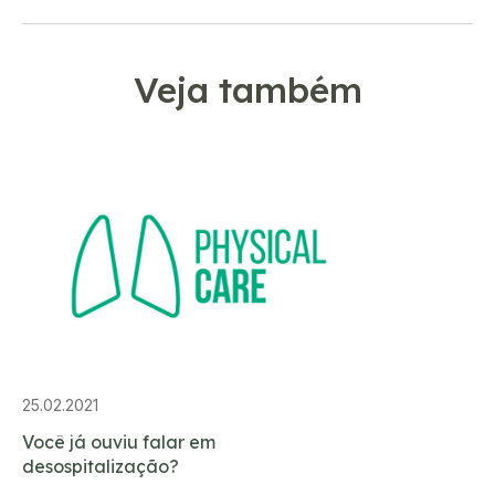
Veja também
25.02.2021
Você já ouviu falar em
desospitalização?