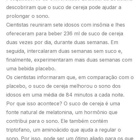
descobriram que o suco de cereja pode ajudar a
prolongar o sono.
Cientistas reuniram sete idosos com insônia e lhes
ofereceram para beber 236 ml de suco de cereja
duas vezes por dia, durante duas semanas. Em
seguida, intercalaram duas semanas sem suco e,
finalmente, experimentaram mais duas semanas com
uma bebida placebo.
Os cientistas informaram que, em comparação com o
placebo, o suco de cereja melhorou o sono dos
idosos em uma média de 84 minutos a cada noite.
Por que isso acontece? O suco de cereja é uma
fonte natural de melatonina, um hormônio que
contribui para o sono. Ele também contém
triptofano, um aminoácido que ajuda a regular o
sono. Por isso, pode ser um ótimo aliado para os que