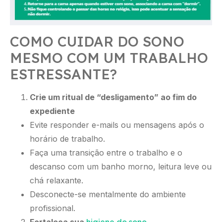
COMO CUIDAR DO SONO
MESMO COM UM TRABALHO
ESTRESSANTE?
Crie um ritual de “desligamento” ao fim do
expediente
Evite responder e-mails ou mensagens após o
horário de trabalho.
Faça uma transição entre o trabalho e o
descanso com um banho morno, leitura leve ou
chá relaxante.
Desconecte-se mentalmente do ambiente
profissional.
Fortaleça sua
higiene do sono