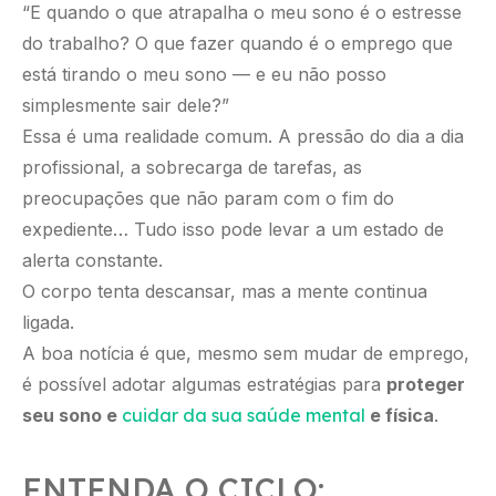
“E quando o que atrapalha o meu sono é o estresse
do trabalho? O que fazer quando é o emprego que
está tirando o meu sono — e eu não posso
simplesmente sair dele?”
Essa é uma realidade comum. A pressão do dia a dia
profissional, a sobrecarga de tarefas, as
preocupações que não param com o fim do
expediente… Tudo isso pode levar a um estado de
alerta constante.
O corpo tenta descansar, mas a mente continua
ligada.
A boa notícia é que, mesmo sem mudar de emprego,
é possível adotar algumas estratégias para
proteger
seu sono e
cuidar da sua saúde mental
e física
.
ENTENDA O CICLO: