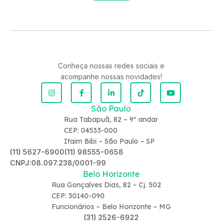
Conheça nossas redes sociais e
acompanhe nossas novidades!
São Paulo
Rua Tabapuã, 82 – 9º andar
CEP: 04533-000
Itaim Bibi – São Paulo – SP
(11) 5627-6900
(11) 98555-0658
CNPJ:08.097.238/0001-99
Belo Horizonte
Rua Gonçalves Dias, 82 – Cj. 502
CEP: 30140-090
Funcionários – Belo Horizonte – MG
(31) 2526-6922