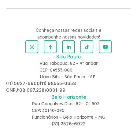
Conheça nossas redes sociais e
acompanhe nossas novidades!
São Paulo
Rua Tabapuã, 82 – 9º andar
CEP: 04533-000
Itaim Bibi – São Paulo – SP
(11) 5627-6900
(11) 98555-0658
CNPJ:08.097.238/0001-99
Belo Horizonte
Rua Gonçalves Dias, 82 – Cj. 502
CEP: 30140-090
Funcionários – Belo Horizonte – MG
(31) 2526-6922