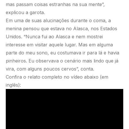
mas passam coisas estranhas na sua mente”,
explicou a garota.
Em uma de suas alucinações durante o coma, a
menina pensou que estava no Alasca, nos Estados
Unidos. “Nunca fui ao Alasca e nem mostrei
interesse em visitar aquele lugar. Mas em alguma
parte do meu sono, eu costumava ir para lá e havia
pinheiros. Eu observava o cenário mais lindo que já
vira, com alguns poucos cervos”, conta.
Confira o relato completo no vídeo abaixo (em
inglês):