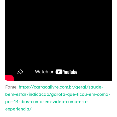
Fonte:
https://catracalivre.com.br/geral/saude-
bem-estar/indicacao/garota-que-ficou-em-coma-
por-14-dias-conta-em-video-como-e-a-
experiencia/