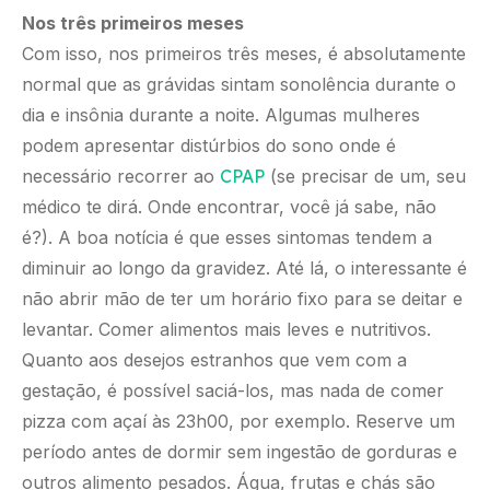
Nos três primeiros meses
Com isso, nos primeiros três meses, é absolutamente
normal que as grávidas sintam sonolência durante o
dia e insônia durante a noite. Algumas mulheres
podem apresentar distúrbios do sono onde é
necessário recorrer ao
CPAP
(se precisar de um, seu
médico te dirá. Onde encontrar, você já sabe, não
é?). A boa notícia é que esses sintomas tendem a
diminuir ao longo da gravidez. Até lá, o interessante é
não abrir mão de ter um horário fixo para se deitar e
levantar. Comer alimentos mais leves e nutritivos.
Quanto aos desejos estranhos que vem com a
gestação, é possível saciá-los, mas nada de comer
pizza com açaí às 23h00, por exemplo. Reserve um
período antes de dormir sem ingestão de gorduras e
outros alimento pesados. Água, frutas e chás são