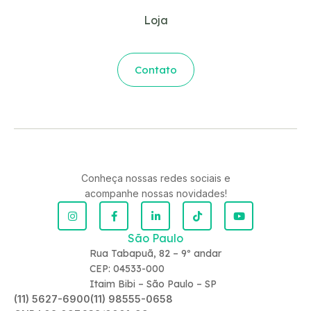
Loja
Contato
Conheça nossas redes sociais e
acompanhe nossas novidades!
São Paulo
Rua Tabapuã, 82 – 9º andar
CEP: 04533-000
Itaim Bibi – São Paulo – SP
(11) 5627-6900
(11) 98555-0658