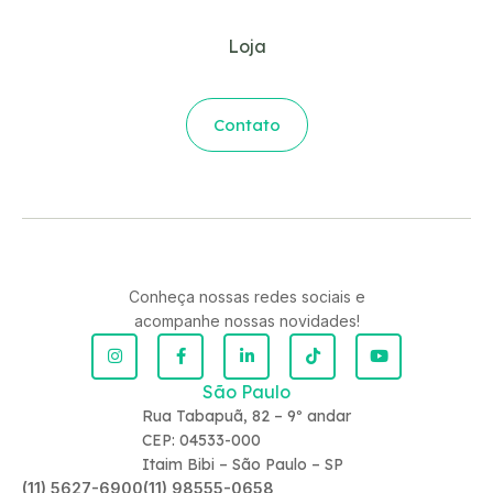
Loja
Contato
Conheça nossas redes sociais e
acompanhe nossas novidades!
São Paulo
Rua Tabapuã, 82 – 9º andar
CEP: 04533-000
Itaim Bibi – São Paulo – SP
(11) 5627-6900
(11) 98555-0658