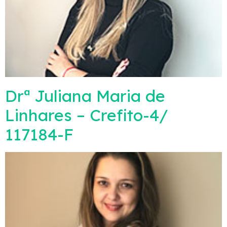
Drª Juliana Maria de
Linhares – Crefito-4/
117184-F