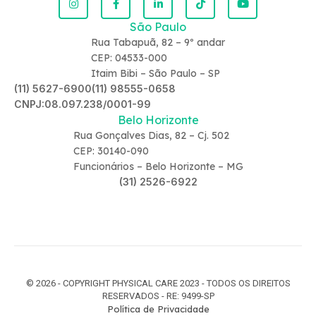
São Paulo
Rua Tabapuã, 82 – 9º andar
CEP: 04533-000
Itaim Bibi – São Paulo – SP
(11) 5627-6900
(11) 98555-0658
CNPJ:08.097.238/0001-99
Belo Horizonte
Rua Gonçalves Dias, 82 – Cj. 502
CEP: 30140-090
Funcionários – Belo Horizonte – MG
(31) 2526-6922
© 2026 - COPYRIGHT PHYSICAL CARE 2023 - TODOS OS DIREITOS
RESERVADOS - RE: 9499-SP
Política de Privacidade