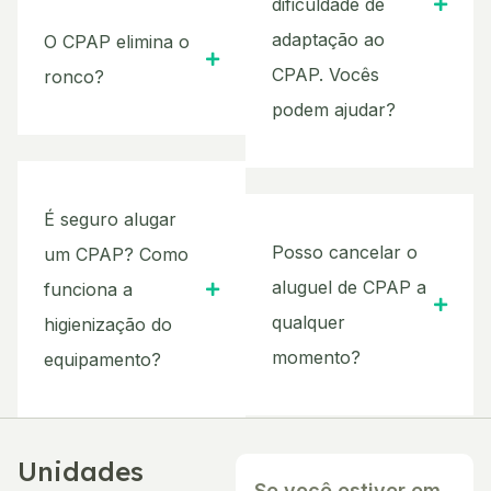
dificuldade de
adaptação ao
O CPAP elimina o
CPAP. Vocês
ronco?
podem ajudar?
É seguro alugar
Posso cancelar o
um CPAP? Como
aluguel de CPAP a
funciona a
qualquer
higienização do
momento?
equipamento?
Unidades
Se você estiver em