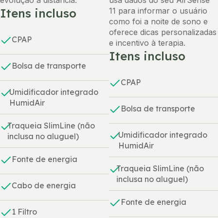
evolução à distância.
usa dados do seu AirSense
Itens incluso
11 para informar o usuário
como foi a noite de sono e
oferece dicas personalizadas
CPAP
e incentivo à terapia.
Itens incluso
Bolsa de transporte
CPAP
Umidificador integrado
HumidAir
Bolsa de transporte
Traqueia SlimLine (não
Umidificador integrado
inclusa no aluguel)
HumidAir
Fonte de energia
Traqueia SlimLine (não
inclusa no aluguel)
Cabo de energia
Fonte de energia
1 Filtro