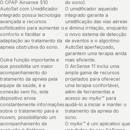
O CPAP Airsense S10
do sono).
AutoSet com Umidificador
O umidificador aquecido
integrado possui tecnologia
integrado garante a
avançada e recursos
umidificação das vias aéreas
sofisticados para aumentar o
e diminui irritação, enquanto
conforto e facilitar a
o novo sistema de detecção
adaptação ao tratamento da
de eventos e o algoritmo
apneia obstrutiva do sono.
AutoSet aperfeiçoado,
garantem uma terapia ainda
Outra função importante e
mais eficiente.
que possibilita um maior
O AirSense 11 inclui uma
acompanhamento do
ampla gama de recursos
tratamento da apneia pela
projetados para oferecer
equipe de saúde, é a
uma terapia confortável,
conexão sem fio, este
além de ferramentas e
dispositivo envia
acesso ao myAir™ para
constantemente informações
ajudá-lo a iniciar e manter o
sobre o tratamento para a
tratamento da apneia do
nuvem, possibilitando um
sono.
acompanhamento da
O myAir™ é um aplicativo que