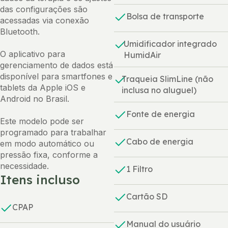
das configurações são
Bolsa de transporte
acessadas via conexão
Bluetooth.
Umidificador integrado
O aplicativo para
HumidAir
gerenciamento de dados está
disponível para smartfones e
Traqueia SlimLine (não
tablets da Apple iOS e
inclusa no aluguel)
Android no Brasil.
Fonte de energia
Este modelo pode ser
programado para trabalhar
Cabo de energia
em modo automático ou
pressão fixa, conforme a
necessidade.
1 Filtro
Itens incluso
Cartão SD
CPAP
Manual do usuário