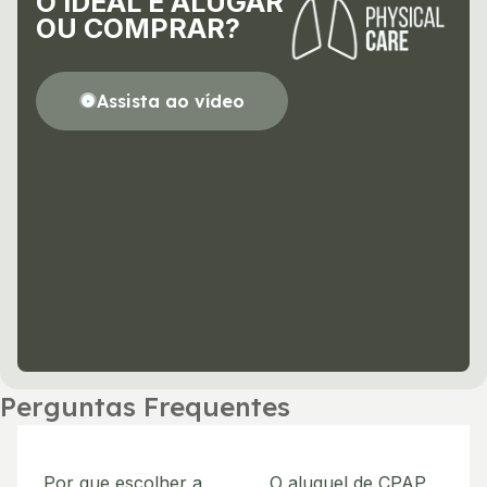
O IDEAL É ALUGAR
OU COMPRAR?
Assista ao vídeo
Perguntas Frequentes
Por que escolher a
O aluguel de CPAP