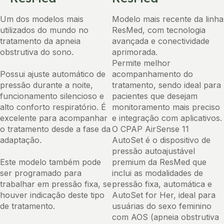
Um dos modelos mais
Modelo mais recente da linha
utilizados do mundo no
ResMed, com tecnologia
tratamento da apneia
avançada e conectividade
obstrutiva do sono.
aprimorada.
Permite melhor
Possui ajuste automático de
acompanhamento do
pressão durante a noite,
tratamento, sendo ideal para
funcionamento silencioso e
pacientes que desejam
alto conforto respiratório. É
monitoramento mais preciso
excelente para acompanhar
e integração com aplicativos.
o tratamento desde a fase da
O CPAP AirSense 11
adaptação.
AutoSet é o dispositivo de
pressão autoajustável
Este modelo também pode
premium da ResMed que
ser programado para
inclui as modalidades de
trabalhar em pressão fixa, se
pressão fixa, automática e
houver indicação deste tipo
AutoSet for Her, ideal para
de tratamento.
usuárias do sexo feminino
com AOS (apneia obstrutiva