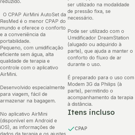
reduzido.
ser utilizado na modalidade
de pressão fixa, se
O CPAP AirMini AutoSet da
necessário.
ResMed é o menor CPAP do
mundo e oferece o conforto
Pode ser utilizado com o
e a conveniência da
Umidificador DreamStation
portabilidade.
(alugado ou adquirido à
Pequeno, com umidificação
parte), que ajuda a manter o
eficiente sem água, alta
conforto do fluxo de ar
qualidade de terapia e
durante o uso.
controle com o aplicativo
AirMini.
É preparado para o uso com
Modem 3G da Philips (à
Desenvolvido especialmente
parte), permitindo o
para viagem, fácil de
acompanhamento da terapia
armazenar na bagagem.
à distância.
Itens incluso
No aplicativo AirMini
(disponível em Android e
iOS), as informações de
CPAP
dados da terapia e os ajustes